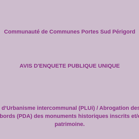
Communauté de Communes Portes Sud Périgord
AVIS D'ENQUETE PUBLIQUE UNIQUE
al d’Urbanisme intercommunal (PLUi) / Abrogation de
abords (PDA) des monuments historiques inscrits et/o
patrimoine.