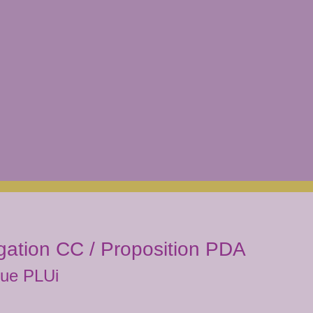
gation CC / Proposition PDA
que PLUi