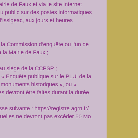
rie de Faux et via le site internet
u public sur des postes informatiques
’Issigeac, aux jours et heures
de la Commission d’enquête ou l’un de
la Mairie de Faux ;
é au siège de la CCPSP ;
n « Enquête publique sur le PLUi de la
 monuments historiques », ou «
 devront être faites durant la durée
e suivante : https://registre.agrn.fr/.
tuelles ne devront pas excéder 50 Mo.