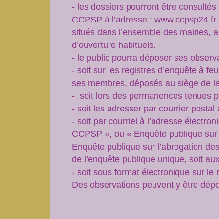
- les dossiers pourront être consultés
CCPSP à l’adresse : www.ccpsp24.fr. 
situés dans l’ensemble des mairies, a
d’ouverture habituels.
- le public pourra déposer ses observa
- soit sur les registres d’enquête à f
ses membres, déposés au siège de la 
- soit lors des permanences tenues p
- soit les adresser par courrier posta
- soit par courriel à l’adresse électr
CCPSP », ou « Enquête publique sur l
Enquête publique sur l’abrogation de
de l’enquête publique unique, soit aux
- soit sous format électronique sur le 
Des observations peuvent y être dépos