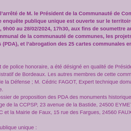
e l’arrêté de M. le Président de la Communauté de 
 enquête publique unique est ouverte sur le territoi
, 9h00 au 28/02/2024, 17h30, aux fins de soumettre au
ommunal de la communauté de communes, les projets 
PDA), et l’abrogation des 25 cartes communales en v
e police honoraire, a été désigné en qualité de Présid
stratif de Bordeaux. Les autres membres de cette commi
e la Défense ; M. Cédric FAGOT, Expert technique doma
e.
ossier de proposition des PDA des monuments historiques
e de la CCPSP, 23 avenue de la Bastide, 24500 EYMET,
et la Mairie de Faux, 15 rue des Fargues, 24560 FAUX,
ublique unique :