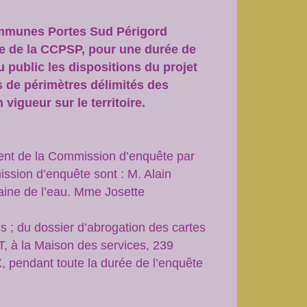
Communes Portes Sud Périgord
re de la CCPSP, pour une durée de
 public les dispositions du projet
de périmètres délimités des
igueur sur le territoire.
ent de la Commission d’enquête par
ssion d’enquête sont : M. Alain
ine de l’eau. Mme Josette
 ; du dossier d’abrogation des cartes
 à la Maison des services, 239
 pendant toute la durée de l’enquête