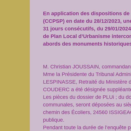
En application des dispositions d
(CCPSP) en date du 28/12/2023, une
31 jours consécutifs, du 29/01/2024
de Plan Local d’Urbanisme interc
abords des monuments historiques (
M. Christian JOUSSAIN, commandant d
Mme la Présidente du Tribunal Admini
LESPINASSE, Retraité du Ministère d
COUDERC a été désignée suppléant
Les pièces du dossier de PLUi ; du d
communales, seront déposées au sièg
chemin des Écoliers, 24560 ISSIGEAC 
publique.
Pendant toute la durée de l’enquête p