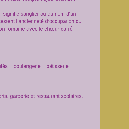
 signifie sanglier ou du nom d’un
estent l’ancienneté d’occupation du
tion romaine avec le chœur carré
tés – boulangerie – pâtisserie
s, garderie et restaurant scolaires.