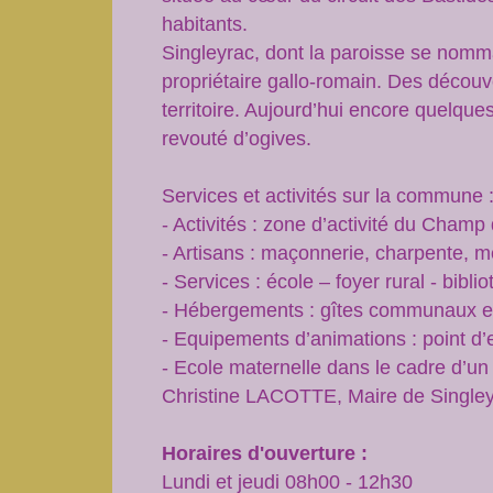
habitants.
Singleyrac, dont la paroisse se nomma
propriétaire gallo-romain. Des découv
territoire. Aujourd’hui encore quelqu
revouté d’ogives.
Services et activités sur la commune 
- Activités : zone d’activité du Cham
- Artisans : maçonnerie, charpente, m
- Services : école – foyer rural - bibli
- Hébergements : gîtes communaux et 
- Equipements d’animations : point d’e
- Ecole maternelle dans le cadre d’u
Christine LACOTTE, Maire de Singley
Horaires d'ouverture :
Lundi et jeudi 08h00 - 12h30