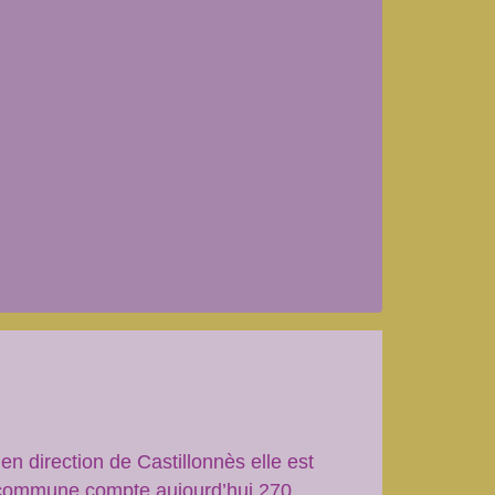
n direction de Castillonnès elle est
la commune compte aujourd’hui 270