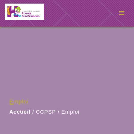
menu
Emploi
Accueil
/
CCPSP
/
Emploi